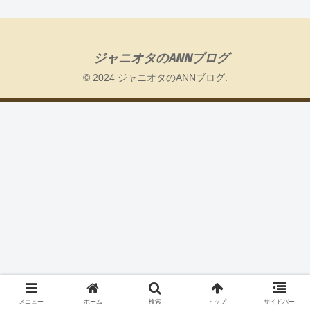
ジャニオタのANNブログ
© 2024 ジャニオタのANNブログ.
メニュー
ホーム
検索
トップ
サイドバー