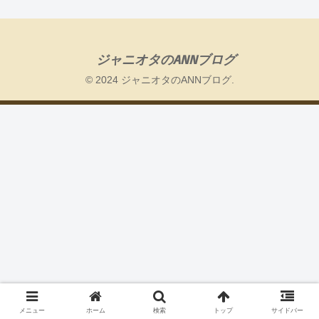
ジャニオタのANNブログ
© 2024 ジャニオタのANNブログ.
メニュー
ホーム
検索
トップ
サイドバー